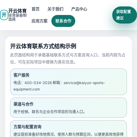
首页
关于我们
产品中心
开云体育
获取配置
开
体育装备制
建议
造商
应用方案
联系合作
开云体育联系方式结构示例
此页面结构用于承载基础联系方式与方案咨询入口，当前内容为占
位，可在实际项目中替换为真实信息。
客户服务
电话：400-034-2026
邮箱：service@kaiyun-sports-
equipment.com
渠道与合作
用于经销、联名与企业合作项目的沟通入口。
方案与配置咨询
建议提前准备好场地情况、使用人群与预算区间，以便更高效地获得